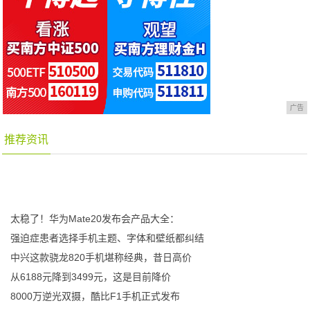
广告
推荐资讯
太稳了！华为Mate20发布会产品大全：
强迫症患者选择手机主题、字体和壁纸都纠结
中兴这款骁龙820手机堪称经典，昔日高价
从6188元降到3499元，这是目前降价
8000万逆光双摄，酷比F1手机正式发布