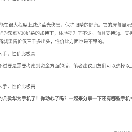
屏幕能在很大程度上减少蓝光伤害，保护眼睛的健康。它的屏幕显示
为荣耀V30屏幕的加持下，体验提升了不少。而且支持5g、支
为商城里售价仅三千多出头，性价比方面也是不错的。
不过要是需要考虑到资金方面的话，笔者建议朋友们可以选择以
的几款华为手机了！你动心了吗？一起来分享一下还有哪些手机