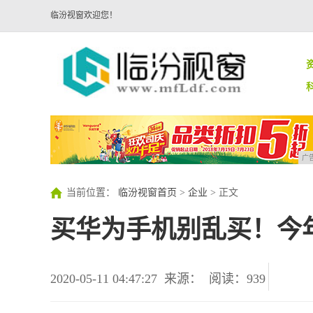
临汾视窗欢迎您！
广
当前位置：
临汾视窗首页
>
企业
> 正文
买华为手机别乱买！今
2020-05-11 04:47:27
来源：
阅读：939