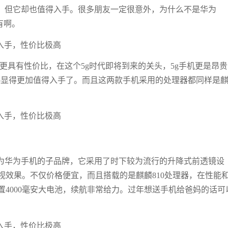
，但它却也值得入手。很多朋友一定很意外，为什么不是华为
也有啊。
0Pro更具有性价比，在这个5g时代即将到来的关头，5g手机更是昂
te30Pro显得更加值得入手了。而且这两款手机采用的处理器都同样是
作为华为手机的子品牌，它采用了时下较为流行的升降式前透镜设
视效果。不仅价格便宜，而且搭载的是麒麟810处理器，在性能
4000毫安大电池，续航非常给力。过年想送手机给爸妈的话可