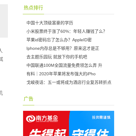
热点排行
中国十大顶级富豪的学历
小米股票终于涨了60%：年轻人赚钱了么？
苹果id密码忘了怎么办？AppleID密
Iphone内存总是不够用？原来这才是正
人
去主题乐园玩 就放下你的手机吧
其
中国联通100M全国流量免费领怎么弄 升
有料｜2020年苹果将发布强大的iPho
戈峻夜话：五一或将成为酒店行业复苏转折点
机
广告