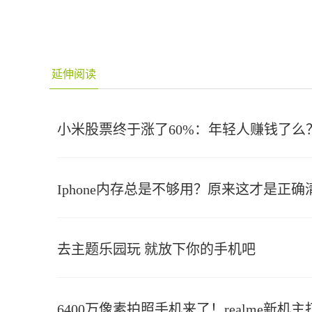
延伸阅读
小米股票终于涨了60%：年轻人赚钱了么
Iphone内存总是不够用？原来这才是正
去主题乐园玩 就放下你的手机吧
6400万像素拍照手机来了！realme新机