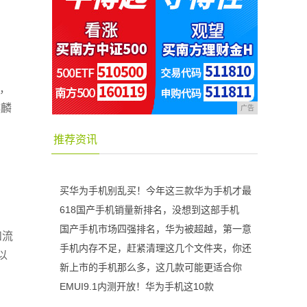
贵，
麒麟
广告
推荐资讯
买华为手机别乱买！今年这三款华为手机才最
618国产手机销量新排名，没想到这部手机
国产手机市场四强排名，华为被超越，第一意
和流
手机内存不足，赶紧清理这几个文件夹，你还
以
新上市的手机那么多，这几款可能更适合你
EMUI9.1内测开放！华为手机这10款