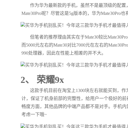
作为华为最新款的手机，虽然不是最顶级的配置
Mate30Pro呢？尽管这是5g版本的，华为Mate30Pro
但笔者的推荐理由其实在于Mate30较比Mate3
而5000元左右的Mate30对比7000元在左右的Ma
990处理器，因此在性能上相差的并不大。
2、 荣耀9x
这款手机目前在淘宝上1300块左右就能买到，
计，保证了机身前部的完整性，给用户一个极好的前
畅度方面，其他品牌的中端产品都不是对手。手机内置
考虑一下哦~