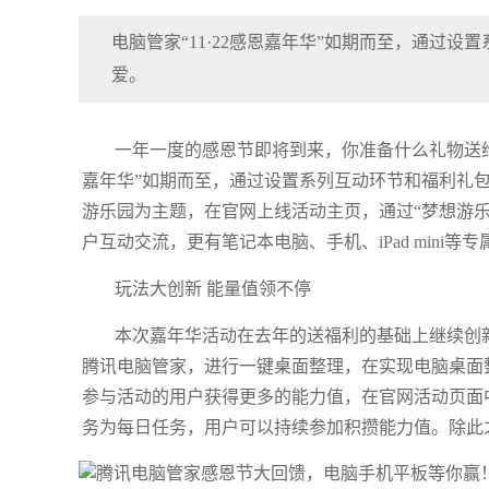
电脑管家“11·22感恩嘉年华”如期而至，通过
爱。
一年一度的感恩节即将到来，你准备什么礼物送给想要
嘉年华”如期而至，通过设置系列互动环节和福利礼
游乐园为主题，在官网上线活动主页，通过“梦想游乐园
户互动交流，更有笔记本电脑、手机、iPad mini等
玩法大创新 能量值领不停
本次嘉年华活动在去年的送福利的基础上继续创
腾讯电脑管家，进行一键桌面整理，在实现电脑桌面
参与活动的用户获得更多的能力值，在官网活动页面
务为每日任务，用户可以持续参加积攒能力值。除此