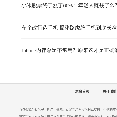
小米股票终于涨了60%：年轻人赚钱了么
车企改行造手机 揭秘路虎牌手机到底长
Iphone内存总是不够用？原来这才是正
网站首页
|
关于我
临汾视窗所有文字、图片、视频、音频等资料均来自互联网，不代表本
如果您发现本网站上有侵犯您的合法权益的内容，请联系我们，本网站