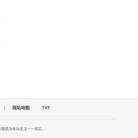
|
网站地图
TXT
数据庞杂本站无法一一核实，