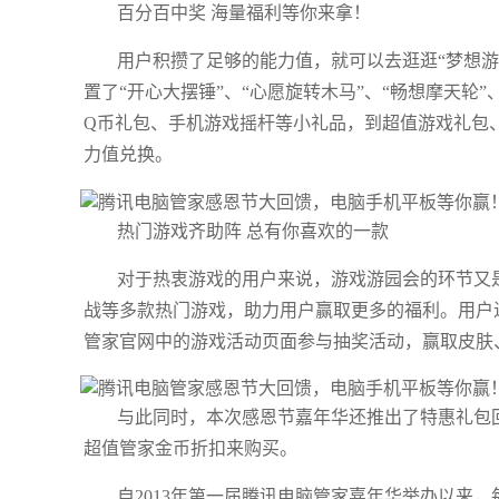
百分百中奖 海量福利等你来拿！
用户积攒了足够的能力值，就可以去逛逛“梦想游
置了“开心大摆锤”、“心愿旋转木马”、“畅想摩天轮
Q币礼包、手机游戏摇杆等小礼品，到超值游戏礼包、笔
力值兑换。
热门游戏齐助阵 总有你喜欢的一款
对于热衷游戏的用户来说，游戏游园会的环节又
战等多款热门游戏，助力用户赢取更多的福利。用户
管家官网中的游戏活动页面参与抽奖活动，赢取皮肤
与此同时，本次感恩节嘉年华还推出了特惠礼包
超值管家金币折扣来购买。
自2013年第一届腾讯电脑管家嘉年华举办以来