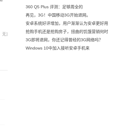
360 Q5 Plus 评测：足够周全的
再见，3G！中国移动3G开始退网。
安卓系统好评增加，用户渐渐认为安卓更好用
抢购手机还是抢购房子，扭曲的饥饿营销何时
：无]
3G即将退网，你还记得曾经的3G网络吗？
Windows 10中加入接听安卓手机来