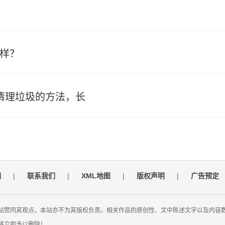
？
啥样？
确清理垃圾的方法，长
们
|
联系我们
|
XML地图
|
版权声明
|
广告预定
站赞同其观点，本站亦不为其版权负责。相关作品的原创性、文中陈述文字以及内容
将立即予以删除！