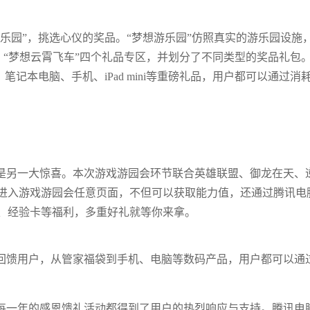
乐园”，挑选心仪的奖品。“梦想游乐园”仿照真实的游乐园设施
”、“梦想云霄飞车”四个礼品专区，并划分了不同类型的奖品礼包
记本电脑、手机、iPad mini等重磅礼品，用户都可以通过消
是另一大惊喜。本次游戏游园会环节联合英雄联盟、御龙在天、
进入游戏游园会任意页面，不但可以获取能力值，还通过腾讯电
、经验卡等福利，多重好礼就等你来拿。
回馈用户，从管家福袋到手机、电脑等数码产品，用户都可以通
，每一年的感恩馈礼活动都得到了用户的热烈响应与支持。腾讯电