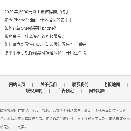
2020年,2000元以上最值得购买的手
如今iPhone8相当于什么档次的安卓手
如何花最少的钱买到iphone？
长期来看，什么资产的回报最高？
如何建立新零售门店？怎么做新零售？（看完
原来小米手机隐藏黑科技这么多！开启这个设
网站首页
|
关于我们
|
联系我们
|
老板地图
|
版权声明
|
广告预定
|
网站地图
临汾视窗所有文字、图片、视频、音频等资料均来自互联网，不代表本站赞同其观
点，本站亦不为其版权负责。相关作品的原创性、文中陈述文字以及内容数据庞杂本
站无法一一核实，