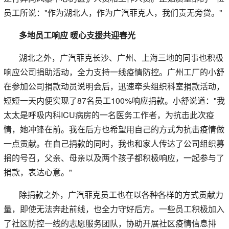
员工所说："作为湖北人，作为广汽菲克人，我们责无旁贷。"
多地员工响应 暖心支援共迎春光
湖北之外，广汽菲克长沙、广州、上海三地的同事也积极
响应公司捐助活动，全力支持一线疫情防控。广州工厂的小舒
在参加公司捐款动员说明会后，迅速牵头组织科室捐款活动，
短短一天内便实现了87名员工100%响应捐款。小舒说道："我
太太是呼吸内科ICU病房的一名医务工作者，为抗击此次疫
情，她冲锋在前。我在后方也希望用自己的方式为抗击疫情做
一点贡献。在自己捐款的同时，我也和家人传达了公司组织募
捐的号召，父亲、母亲以及两个孩子都积极响应，一起参与了
捐款，表达心意。"
除捐款之外，广汽菲克员工也在以各种各样的方式贡献力
量，即使无法奔赴前线，也全力守好后方。一些员工积极加入
了社区防控一线的志愿服务团队，协助开展社区疫情信息排