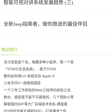
智能可视对讲系统发展趋势 (三)
全新Jeep指南者，做你旅途的最佳伴侣
热点排行
支付宝就是个宝，暗藏多种小程序，第一个就
「STM32生态系统」 - 基于STM3
教你如何用LG 电视支持 Apple H
小米手环4一周使用感受
一个三年工作经验的Web工程师的经验之谈
肺炎、癌症是不是不可避免的，几个预防小常
解密国内BAT等大厂前端技术体系-携程篇
DIY你的专属长城欧拉R1，打造潮流个性