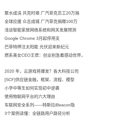
聚水成涓 共克时艰 广汽菲克员工20万捐
全球应援 众志成城 广汽菲克捐赠100万
浅谈智能家居网络系统和网关发展预测
Google Chrome 3月起停用支
巴菲特押注太阳能 光伏迎来新纪元
燃系美女CEO王偲：创业别急着感动世界，
2020 年，云游戏将爆发？各大科技公司
[SCF]供应链金融，框架、流程、模型
小学中等生如何实现初中逆袭
使用物联网平台的六大理由
车联网安全系列——特斯拉iBeacon隐
3个案例读懂：全链路用户路径分析