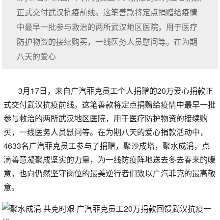
正式交付武汉抗疫前线。这笔善款将定点捐赠给疫情
中最早一批参与救治的两所武汉地区医院，用于医疗
防护物资的接续购买，一线医务人员慰问等。在为期
八天的爱心
3月17日，来自广汽菲克员工个人捐赠的20万爱心捐款正
式交付武汉抗疫前线。这笔善款将定点捐赠给疫情中最早一批
参与救治的两所武汉地区医院，用于医疗防护物资的接续购
买，一线医务人员慰问等。在为期八天的爱心捐款活动中，
4633名广汽菲克员工参与了捐赠，聚沙成塔，聚水成涓，点
滴善意凝聚成坚实的力量，为一线防疫阵地送去冬去春来的暖
意，也向仍然坚守岗位的最美逆行者们致以广汽菲克的最高敬
意。