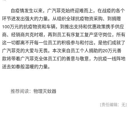
自疫情发生以来，广汽菲克始终迎难而上，在战疫的各个
环节迸发出强大的力量。从组织全球抗疫物资采购、到捐赠
100万元的抗疫物资和车辆，到推出支持和优惠政策携手供应
商、经销商共克时艰，再到员工有序复工复产坚守岗位，所有
这一切都离不开每一位员工的积极参与和付出，是他们成就了
广汽菲克的大爱与无畏。本次来自员工个人捐助的20万元善
款将带着广汽菲克全体员工们的善意与敬意，为抗疫一线阵地
送去如春般温暖的力量。
推荐阅读：
物理灭蚊器
[责任编辑：无]