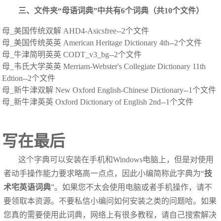
三、文件夹“母语词典”中共有6个词典（共10个文件）
母_美国传统双解 AHD4-Asicsfree--2个文件
母_美国传统英英 American Heritage Dictionary 4th--2个文件
母_牛津简明英英 CODT_v3_bg--2个文件
母_韦氏大学英英 Merriam-Webster's Collegiate Dictionary 11th
Edtion--2个文件
母_新牛津双解 New Oxford English-Chinese Dictionary--1个文件
母_新牛津英英 Oxford Dictionary of English 2nd--1个文件
写在最后
这个字典可以安装在手机和Windows电脑上，但是对使用
者动手操作能力要求略高一点点，因此小编简称此字典为“
技
术宅英语词典
”。如果您不太会使用电脑或者手机操作，请不
要领取本资源。不要私信小编问如何安装之类的问题哈。如果
您真的需要使用此词典，网络上有很多教程，请自己搜索解决