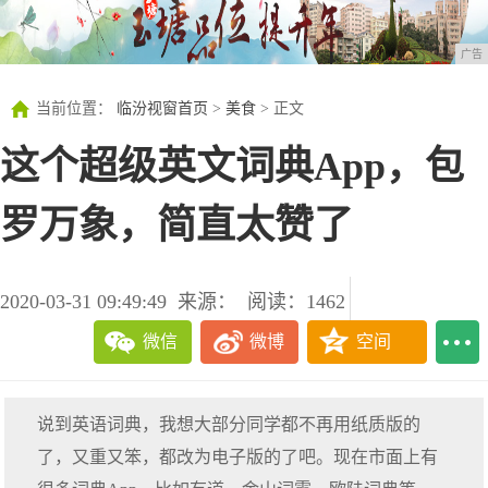
广告
当前位置：
临汾视窗首页
>
美食
> 正文
这个超级英文词典App，包
罗万象，简直太赞了
2020-03-31 09:49:49
来源：
阅读：1462
微信
微博
空间
说到英语词典，我想大部分同学都不再用纸质版的
了，又重又笨，都改为电子版的了吧。现在市面上有