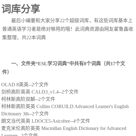
词库分享
最后小编要和大家分享22个超级词库，有这些词库基本上
普通英语学习者是绝对够用的哦！此词典资源由网友翟鲁鑫收
集整理，共22本词典
一、文件夹“ESL学习词典”中共有8个词典（共17个文
件）
OLAD 8英英--2个文件
剑桥高阶英英 CALD3_v1.4--2个文件
柯林斯高阶双解--2个文件
柯林斯高阶英英 Collins COBUILD Advanced Learner's English
Dictionary 3th--2个文件
朗文当代英英 LDOCE5-Asicsfree--4个文件
麦克米伦高阶英英 Macmillan English Dictionary for Advanced
Learners--2个文件