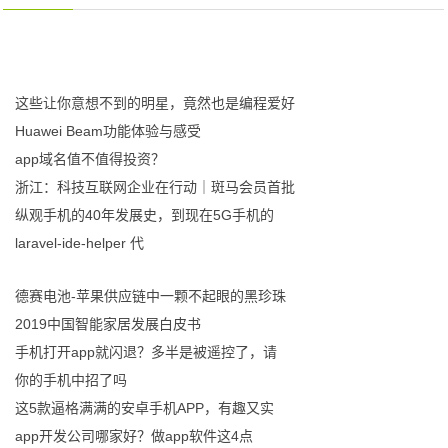
这些让你意想不到的明星，竟然也是编程爱好
Huawei Beam功能体验与感受
app域名值不值得投资？
浙江：科技互联网企业在行动｜斑马会员首批
纵观手机的40年发展史，到现在5G手机的
laravel-ide-helper 代
德赛电池-苹果供应链中一颗不起眼的黑珍珠
2019中国智能家居发展白皮书
手机打开app就闪退？多半是被遥控了，请
你的手机中招了吗
这5款逼格满满的安卓手机APP，有趣又实
app开发公司哪家好？做app软件这4点