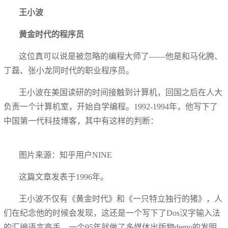
王小波
黄金时代的程序员
这位真可以说是被忽略的编程大师了——他是和马化腾、
丁磊、张小龙同时代的职业程序员。
王小波在美国读研的时间接触到计算机，回国之后在人大
负责一个计算机室，开始自学编程。1992-1994年，他写下了
中国第一代科技博客，其中有这样的判断：
图片来源：知乎用户NINE
这篇文章发表于1996年。
王小波不仅有《黄金时代》和《一只特立独行的猪》，人
们在纪念他的时候会发现，这还是一个写下了Dos汉字输入法
的汇编语言高手，一个95年就做了多媒体出版物demo的发明