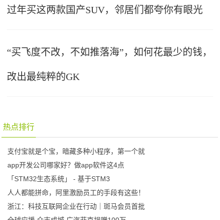
过年买这两款国产SUV，邻居们都夸你有眼光
“买飞度不改，不如推落海”，如何花最少的钱，
改出最纯粹的GK
热点排行
支付宝就是个宝，暗藏多种小程序，第一个就
app开发公司哪家好？做app软件这4点
「STM32生态系统」 - 基于STM3
人人都能拼命，阿里激励员工的手段有这些！
浙江：科技互联网企业在行动｜斑马会员首批