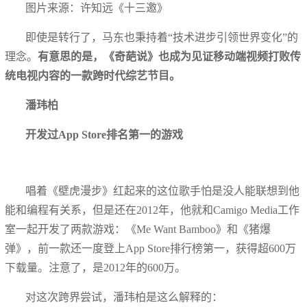
图片来源：许知远《十三邀》
即使是转行了，马东也秉持着“技术进步引领世界变化”的
理念。
有意思的是，《奇葩说》也成为见证移动端视频打败传
统电视内容的一款跨时代综艺节目。
潘玮柏
开发过App Store排名第一的游戏
唱着《壁虎漫步》红起来的这位歌手怕是没人能联想到他
能和编程有关系，但是还在2012年，他就和Camigo Media工作
室一起开发了两款游戏：《Me Want Bamboo》和《猪爆
弹》，前一款还一度登上App Store排行榜第一，获得超600万
下载量。注意了，是2012年的600万。
对这次跨界尝试，潘玮柏是这么解释的：