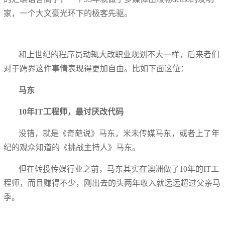
家，一个大文豪光环下的极客先驱。
和上世纪的程序员动辄大改职业规划不大一样，后来者们
对于跨界这件事情表现得更加自由。比如下面这位：
马东
10年IT工程师，最讨厌改代码
没错，就是《奇葩说》马东，米未传媒马东，或者上了年
纪的观众知道的《挑战主持人》马东。
但在转投传媒行业之前，马东其实在澳洲做了10年的IT工
程师，而且赚得不少，刚出去的头两年收入就远远超过父亲马
季。