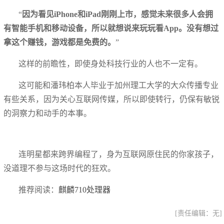
“
因为看见iPhone和iPad刚刚上市，感觉未来很多人会拥
有智能手机和移动设备，所以就想说来玩玩看App。没有想过
拿这个赚钱，游戏都是免费的。
”
这样的前瞻性，即使身处科技行业的人也不一定有。
这可能和潘玮柏本人毕业于加州理工大学的大众传播专业
有些关系，因为关心互联网传媒，所以即使转行，仍保有敏锐
的洞察力和动手的本事。
连明星都来跨界编程了，身为互联网原住民的你家孩子，
没道理不参与这场时代的狂欢。
推荐阅读：
麒麟710处理器
[责任编辑：无]