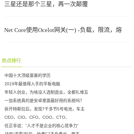
三星还是那个三星，再一次颠覆
Net Core使用Ocelot网关(一) -负载，限流，熔
热点排行
中国十大顶级富豪的学历
2019年最值得入手的平板电脑
年轻人创业，为啥没人选制造业，全都扎堆互
一加系统真的是安卓里面最好用的系统吗？
拆开特斯拉后，发现7千多节5号电池，车主
CEO、CIO、CFO、COO、CTO、
任正非说：“人才不是企业的核心竞争力”
战疫“清零”阶段，哈弗F7不负春光，更不