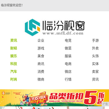
临汾视窗欢迎您！
资讯
企业
电竞
手游
财经
游戏
做菜
外卖
娱乐
美食
服装
头饰
科技
商讯
电商
实体
汽车
消费
微店
卖家
时尚
微商
行情
资讯
广告