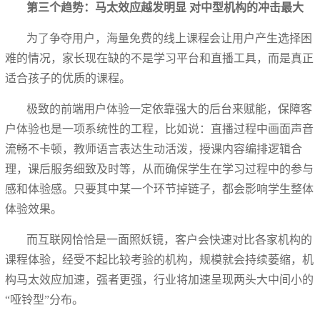
第三个趋势：马太效应越发明显 对中型机构的冲击最大
为了争夺用户，海量免费的线上课程会让用户产生选择困
难的情况，家长现在缺的不是学习平台和直播工具，而是真正
适合孩子的优质的课程。
极致的前端用户体验一定依靠强大的后台来赋能，保障客
户体验也是一项系统性的工程，比如说：直播过程中画面声音
流畅不卡顿，教师语言表达生动活泼，授课内容编排逻辑合
理，课后服务细致及时等，从而确保学生在学习过程中的参与
感和体验感。只要其中某一个环节掉链子，都会影响学生整体
体验效果。
而互联网恰恰是一面照妖镜，客户会快速对比各家机构的
课程体验，经受不起比较考验的机构，规模就会持续萎缩，机
构马太效应加速，强者更强，行业将加速呈现两头大中间小的
“哑铃型”分布。