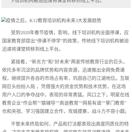
下培训机构被迫迅速将课堂转移到线上平台。
受到2020年春节疫情，影响，线下培训机构全面停课，应
国家教育部提出“停课不停学”的政策，传统线下培训机构被迫
迅速将课堂转移到线上平台。
紧接着，“新东方”和“好未来”两家传统教育行业的巨头，
依托多年沉淀的品牌优势和内容资源，迅速推出全网免费课
程，继续提升各自的市场占有率，巩固自己的江湖地位。互联
网巨头纷纷入局 ，凭借强大的资金优势和技术优势，在这场
用户入口的争夺战中，表现的非常勇猛。风口之下，明星在线
教育企业“作业帮”“猿辅导”“高途教育”“网易有道”“掌门教育”
也和央视、学习强国建立合作，攻城拔寨，战斗力不容小觑。
不管未来终局如何，产品和打法都表现出高度同质化的特