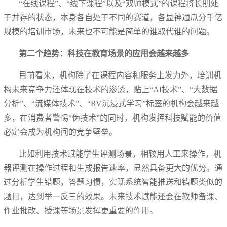
“在线课程”、“线下课程”以及“双师模式”的课程将长期处
于并存的状态，本身各自处于不同的赛道，各显神通瓜分千亿
规模的培训市场，未来也不可能是简单的谁取代谁的问题。
第二个趋势：科技在教育场景的应用会越来越多
目前看来，机构除了在课程内容和服务上发力外，培训机
构未来竞争力还体现在技术的渗透，贴上“AI技术”、“大数据
分析”、“流媒体技术”、“RV沉浸式学习”标签的机构会越来越
多，在消费者警惕“伪技术”的同时，机构发挥科技赋能的价值
必定会成为机构间的竞争壁垒。
比如利用技术赋能学生评测场景，相较用人工来操作，机
器评测在操作过程和生成报告速率，显然具备更大的优势。通
过分析学生错题，答题习惯，实现系统智能推送和错题类似的
题目，达到举一反三的效果。未来技术赋能还会在教师备课、
作业批改、授课等场景发挥更重要的作用。