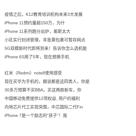
疫情之后，K12教育培训机构未来3大发展
iPhone 11预约量超150万，为什
iPhone 11系列跑分出炉，差距太大
小区实行封闭管理，非急需包裹可暂存网点
5G双模新时代即将到来！告诉你怎么选机能
iPhone 6S用了5年，现在想换手机
红米（Redmi）note8使用感受
现在买华为手机的，据说都是这四类人，你是
30多万预算不买BBA，买这两款新车，你
中国移动免费提供12项权益, 用户的福利
内地芯片代工实现突围，中芯国际二代Fin
iPhone 7是一个励志的“孩子”！我