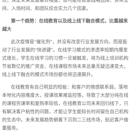
点，决定未来发展差异程度，很可能在就是战略选择、资本支
持、入场时间、和团队综合实力几个因素。
第一个趋势：在线教育以及线上线下融合模式，比重越来
越大
此次疫情是“催化剂”，并没有改变行业发展方向，而是扳
动了行业发展的“快进键”。在线学习模式的渗透率短期内爆发
式增长，学生在线学习的习惯一旦被触发，将为线上培训机构
节省数亿的推广资金，在线课程市场未来总量无疑迅速变大，
线上线下融合的模式市场份额也将迅速飙升。
在线教育有自己明显的短板：和客户的情感联系弱，落地
本地化内容难度大，授课效果难监控等。导致了大部分纯在线
的课程完课率和复购率较低，在线教育公司未来回归线下，只
有解决客户粘性的问题，才能让学生能较长时间留在自己机构
的生态中。未来发展趋势朝着下沉到二三线市场，贴近客户做
重服务。