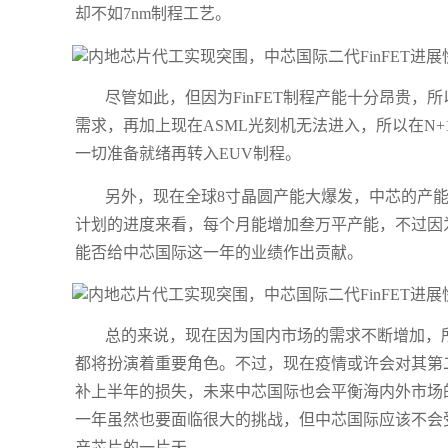
却不如7nm制程工艺。
​尽管如此，但因为FinFET制程产能十分昂贵
需求，再加上现在ASML光刻机无法进入，所以在N+
一切准备就绪再转入EUV制程。
另外，现在全球8寸晶圆产能大爆发，中芯的产能
计划的进度来看，每个月能增加叁万平产能，不过因
能否给中芯国际这一年的业绩作出贡献。
​总的来说，现在因为国内市场的需求不断增加
都将扮演着重要角色。不过，现在疫情或许会对其第
补上半年的损失，未来中芯国际也会平衡海内外市场
一年虽然也要面临很大的挑战，但中芯国际应该不会
产芯片的一片天。