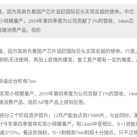
，因为其肩负着国产芯片追赶国际巨头实现反超的使命。​中芯
现小规模量产，2019年第四季度为公司贡献了1%的营收，14nm芯
高端消费产品、低阶
增，因为其肩负着国产芯片追赶国际巨头实现反超的使命。只是
光刻机无法使用，再加上疫情的爆发，复工复产都有一定的难度，
已经实现小规模量产，2019年第四季度为公司贡献了1%的营收，14n
高端消费产品、低阶AP等产品上得到应用。
将分三个阶段逐步提升，12月产能会达到15000片，与此同时，
预计今年第四季度将实现小规模量产。和14nm中意相比，N+1效能
积减少55%。看这些指标，N+1制程和7nm制程十分接近，只不过