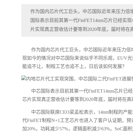
作为国内芯片代工巨头，中芯国际近年来压力倍增
国际表示目前其第一代FinFET14nm芯片已经实
片实现真正营收估计要等到2020年底，届时将在
作为国内芯片代工巨头，中芯国际近年来压力倍
现如今的情况对中芯国际来说似乎不同乐观，EUV
能追不让、制程工艺也追不上，日后该如何发展？
​中芯国际表示目前其第一代FinFET14nm芯片
芯片实现真正营收估计要等到2020年底，届时将在
中芯国际联席CEO梁孟松表示，14nm制程的产能
代FinFET制程N+1工艺芯片也进入了客户认证期，
加20%，功耗减少57%，逻辑面积减少63%，SoC面