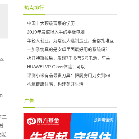
热点排行
中国十大顶级富豪的学历
2019年最值得入手的平板电脑
年轻人创业，为啥没人选制造业，全都扎堆互
一加系统真的是安卓里面最好用的系统吗？
，
拆开特斯拉后，发现7千多节5号电池，车主
产
HUAWEI VR Glass体验：可以
评测小米有品最贵刀具：把厨房用刀卖到99
构筑健康住宅，构建美好生活
m
广告
第二
增
效能