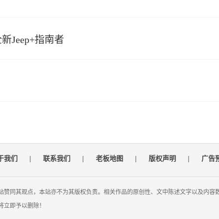
Jeep+指南者
于我们
|
联系我们
|
老板地图
|
版权声明
|
广告
站赞同其观点，本站亦不为其版权负责。相关作品的原创性、文中陈述文字以及内容
将立即予以删除！