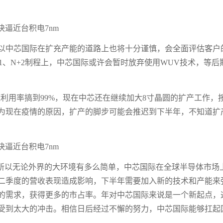
，所以中芯国际在扩充产能的道路上也将十分谨慎，会全面评估客户
1、N+2制程上，中芯国际或许会暂时放弃使用WUV技术，等后
利用率搞到99%，现在中芯还在继续加大8寸晶圆的扩产工作，
为现在疫情的原因，扩产的脚步可能会推迟到下半年，不知道扩
，所以无论外界的大环境有多么简单，中芯国际在全球半导体市场
二季度的营收表现造成影响，下半年需要加入新的技术和产能来
的需求，获得更多的市占率。年对中芯国际来说是一个新起点，
受到太大的冲击。相信日后经过不懈的努力，中芯国际能够扛起