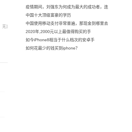
疫情期间，刘强东为何成为最大的成功者，连
中国十大顶级富豪的学历
中国使用移动支付非常普遍，那现金到哪里去
：无]
2020年,2000元以上最值得购买的手
如今iPhone8相当于什么档次的安卓手
如何花最少的钱买到iphone？